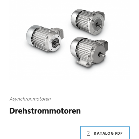
Asynchronmotoren
Drehstrommotoren
KATALOG PDF