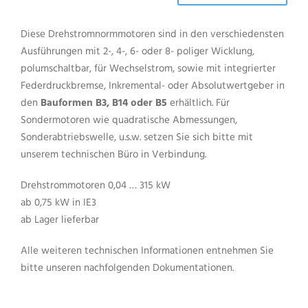
Diese Drehstromnormmotoren sind in den verschiedensten
Ausführungen mit 2-, 4-, 6- oder 8- poliger Wicklung,
polumschaltbar, für Wechselstrom, sowie mit integrierter
Federdruckbremse, Inkremental- oder Absolutwertgeber in
den
Bauformen B3, B14 oder B5
erhältlich. Für
Sondermotoren wie quadratische Abmessungen,
Sonderabtriebswelle, u.s.w. setzen Sie sich bitte mit
unserem technischen Büro in Verbindung.
Drehstrommotoren 0,04 … 315 kW
ab 0,75 kW in IE3
ab Lager lieferbar
Alle weiteren technischen Informationen entnehmen Sie
bitte unseren nachfolgenden Dokumentationen.