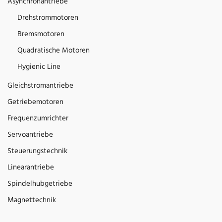
Asynchronantriebe
Drehstrommotoren
Bremsmotoren
Quadratische Motoren
Hygienic Line
Gleichstromantriebe
Getriebemotoren
Frequenzumrichter
Servoantriebe
Steuerungstechnik
Linearantriebe
Spindelhubgetriebe
Magnettechnik