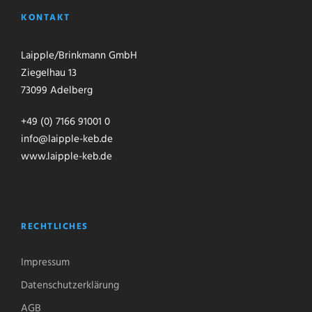
KONTAKT
Laipple/Brinkmann GmbH
Ziegelhau 13
73099 Adelberg
+49 (0) 7166 91001 0
info@laipple-keb.de
www.laipple-keb.de
RECHTLICHES
Impressum
Datenschutzerklärung
AGB