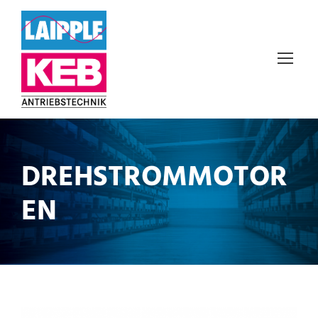
DREHSTROMMOTOR
EN