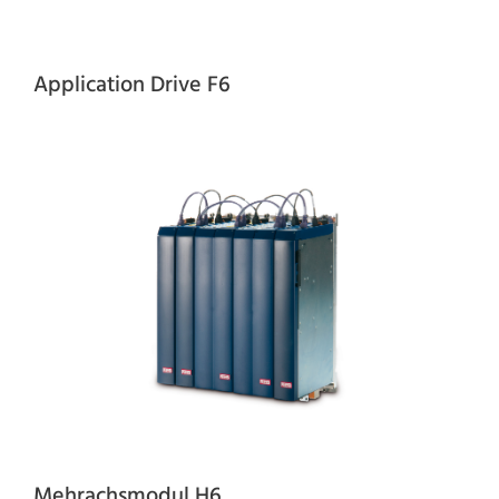
Application Drive F6
Mehrachsmodul H6