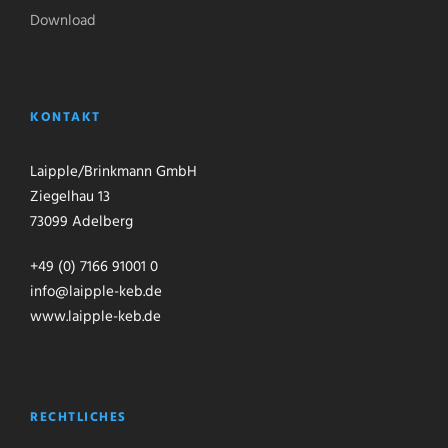
Download
KONTAKT
Laipple/Brinkmann GmbH
Ziegelhau 13
73099 Adelberg
+49 (0) 7166 91001 0
info@laipple-keb.de
www.laipple-keb.de
RECHTLICHES