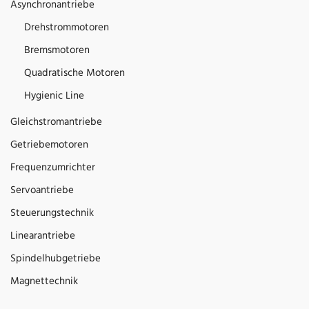
Asynchronantriebe
Drehstrommotoren
Bremsmotoren
Quadratische Motoren
Hygienic Line
Gleichstromantriebe
Getriebemotoren
Frequenzumrichter
Servoantriebe
Steuerungstechnik
Linearantriebe
Spindelhubgetriebe
Magnettechnik