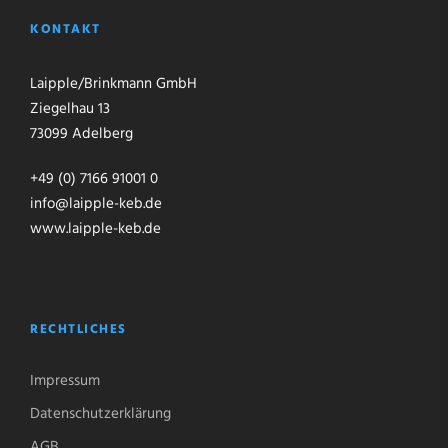
KONTAKT
Laipple/Brinkmann GmbH
Ziegelhau 13
73099 Adelberg
+49 (0) 7166 91001 0
info@laipple-keb.de
www.laipple-keb.de
RECHTLICHES
Impressum
Datenschutzerklärung
AGB