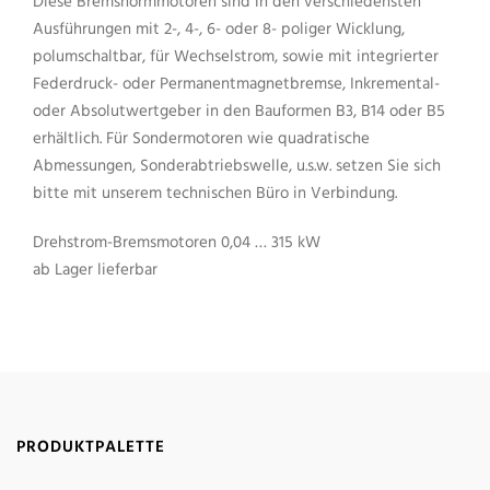
Diese Bremsnormmotoren sind in den verschiedensten
Ausführungen mit 2-, 4-, 6- oder 8- poliger Wicklung,
polumschaltbar, für Wechselstrom, sowie mit integrierter
Federdruck- oder Permanentmagnetbremse, Inkremental-
oder Absolutwertgeber in den Bauformen B3, B14 oder B5
erhältlich. Für Sondermotoren wie quadratische
Abmessungen, Sonderabtriebswelle, u.s.w. setzen Sie sich
bitte mit unserem technischen Büro in Verbindung.
Drehstrom-Bremsmotoren 0,04 … 315 kW
ab Lager lieferbar
PRODUKTPALETTE