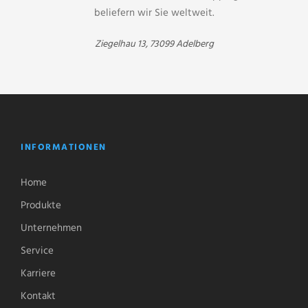
beliefern wir Sie weltweit.
Ziegelhau 13, 73099 Adelberg
INFORMATIONEN
Home
Produkte
Unternehmen
Service
Karriere
Kontakt