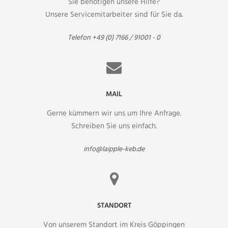
Sie benötigen unsere Hilfe?
Unsere Servicemitarbeiter sind für Sie da.
Telefon +49 (0) 7166 / 91001 - 0
MAIL
Gerne kümmern wir uns um Ihre Anfrage.
Schreiben Sie uns einfach.
info@laipple-keb.de
STANDORT
Von unserem Standort im Kreis Göppingen