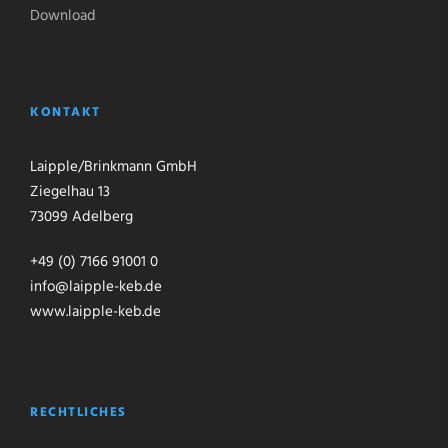
Download
KONTAKT
Laipple/Brinkmann GmbH
Ziegelhau 13
73099 Adelberg
+49 (0) 7166 91001 0
info@laipple-keb.de
www.laipple-keb.de
RECHTLICHES