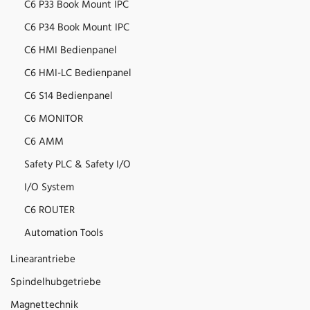
C6 P33 Book Mount IPC
C6 P34 Book Mount IPC
C6 HMI Bedienpanel
C6 HMI-LC Bedienpanel
C6 S14 Bedienpanel
C6 MONITOR
C6 AMM
Safety PLC & Safety I/O
I/O System
C6 ROUTER
Automation Tools
Linearantriebe
Spindelhubgetriebe
Magnettechnik