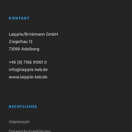
KONTAKT
Laipple/Brinkmann GmbH
Ziegelhau 13
73099 Adelberg
+49 (0) 7166 91001 0
info@laipple-keb.de
www.laipple-keb.de
RECHTLICHES
Impressum
Datenschutzerklärung