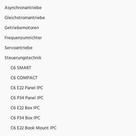
Asynchronantriebe
Gleichstromantriebe
Getriebemotoren
Frequenzumrichter
Servoantriebe
Steuerungstechnik
C6 SMART
C6 COMPACT
C6 E22 Panel IPC
C6 P34 Panel IPC
C6 E22 Box IPC
C6 P34 Box IPC
C6 E22 Book Mount IPC