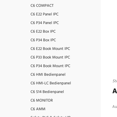
C6 COMPACT
C6 E22 Panel IPC
C6 P34 Panel IPC
C6 E22 Box IPC
C6 P34 Box IPC
C6 E22 Book Mount IPC
C6 P33 Book Mount IPC
C6 P34 Book Mount IPC
C6 HMI Bedienpanel
St
C6 HMI-LC Bedienpanel
A
C6 S14 Bedienpanel
C6 MONITOR
Au
C6 AMM