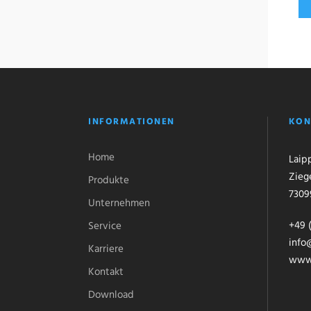
INFORMATIONEN
KON
Home
Laip
Zieg
Produkte
7309
Unternehmen
+49 (
Service
info
Karriere
www.
Kontakt
Download