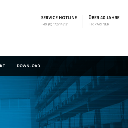
SERVICE HOTLINE
ÜBER 40 JAHRE
+49 (0) 1727143131
IHR PARTNER
KT
DOWNLOAD