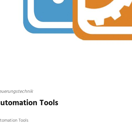
euerungstechnik
utomation Tools
tomation Tools