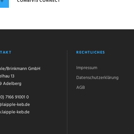
COMBIVIS CONNECT
TAKT
RECHTLICHES
Impressum
ple/Brinkmann GmbH
elhau 13
Datenschutzerklärung
9 Adelberg
AGB
0) 7166 91001 0
@laipple-keb.de
laipple-keb.de